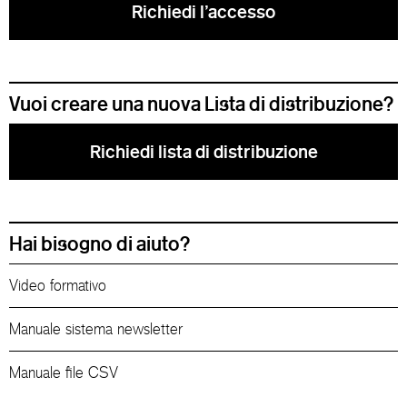
Richiedi l'accesso
Vuoi creare una nuova Lista di distribuzione?
Richiedi lista di distribuzione
Hai bisogno di aiuto?
Video formativo
Manuale sistema newsletter
Manuale file CSV