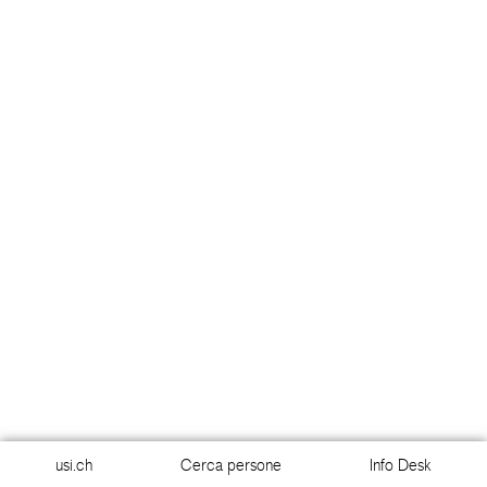
usi.ch
Cerca persone
Info Desk