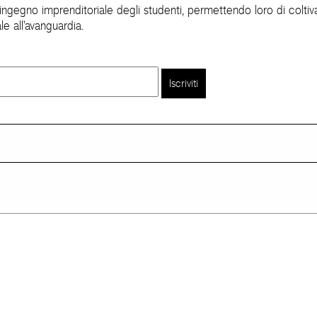
ll'ingegno imprenditoriale degli studenti, permettendo loro di coltiva
e all'avanguardia.
Iscriviti