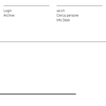
Login
usi.ch
Archive
Cerca persone
Info Desk